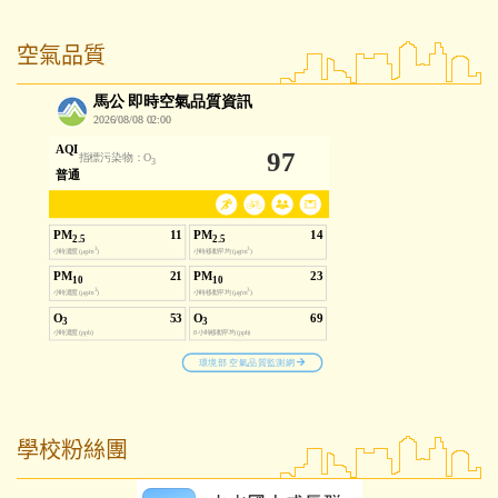
空氣品質
學校粉絲團